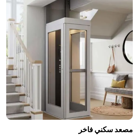
مصعد سكني فاخر