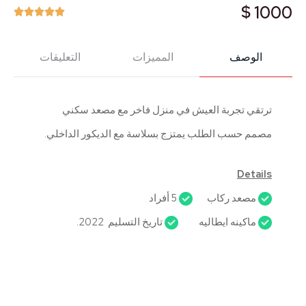
1000 $





الوصف
المميزات
التعليقات
ترتقي تجربة العيش في منزل فاخر مع مصعد سكني
مصمم حسب الطلب يمتزج بسلاسة مع الديكور الداخلي.
Details
مصعد ركاب
5 أفراد
ماكينه ايطاليه
تاريخ التسليم 2022.