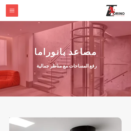
مصاعد بانوراما
رفع المساحات مع مناظر جمالية